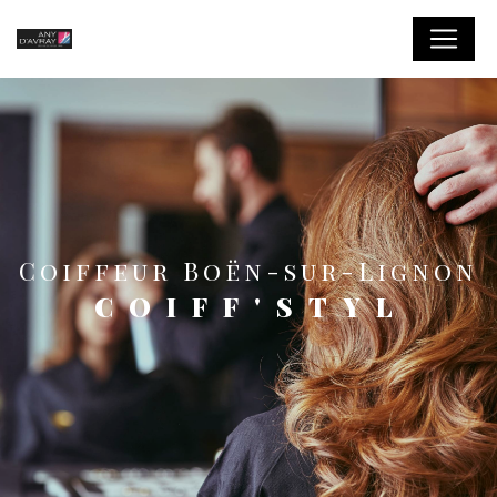
Panneau de gestion des cookies
Coiffeur Boën-sur-Lignon
COIFF'STYL