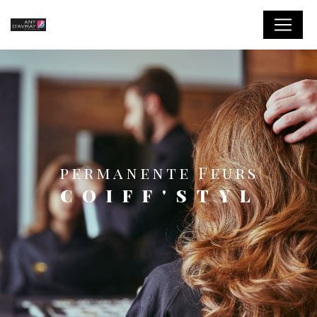
Panneau de gestion des cookies
permanente Feurs
COIFF'STYL